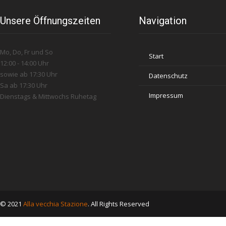
Unsere Öffnungszeiten
Navigation
Mo, Do, Fr und So
Start
12:00 - 14:00 Uhr
sowie ab 17:30 Uhr
Datenschutz
Sa ab 17:30 Uhr
Impressum
Dienstags & Mittwochs Ruhetag
© 2021
Alla vecchia Stazione
. All Rights Reserved